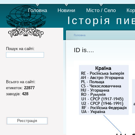
Головна
Новини
Місто / Село
Кор
Історія пи
Головна
Пошук на сайті:
ID is....
Всього на сайті:
етикеток:
22877
заводів:
428
Реєстрація