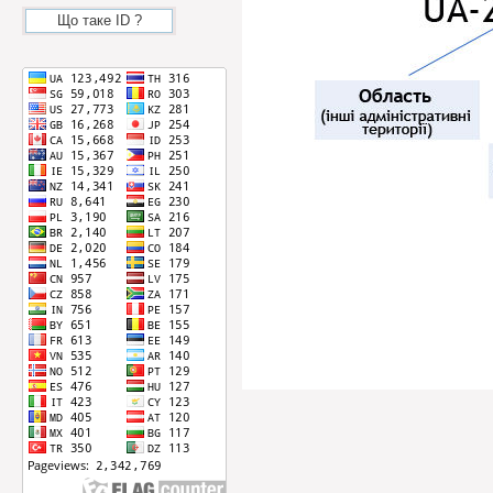
Що таке ID ?