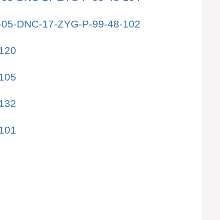
-05-DNC-17-ZYG-P-99-48-102
120
105
132
101