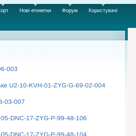
орт
Нові етикетки
Форум
Користувачi
06-003
ське U2-10-KVH-01-ZYG-G-69-02-004
8-03-007
-05-DNC-17-ZYG-P-99-48-106
-05-DNC-17-ZYG-P-99-48-104