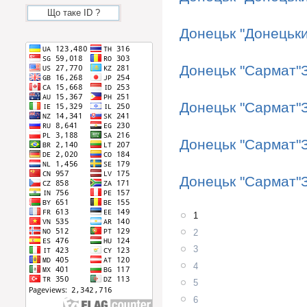
Що таке ID ?
Донецьк "Донецьк
Донецьк "Сармат"
Донецьк "Сармат"
Донецьк "Сармат"
Донецьк "Сармат"
1
2
3
4
5
6