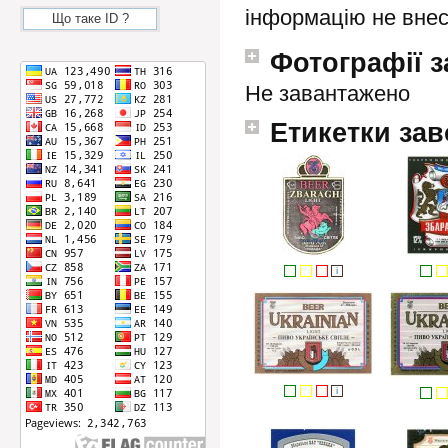
інформацію не вне
Що таке ID ?
Фотографії з
Не завантажено
Етикетки зав
i
i