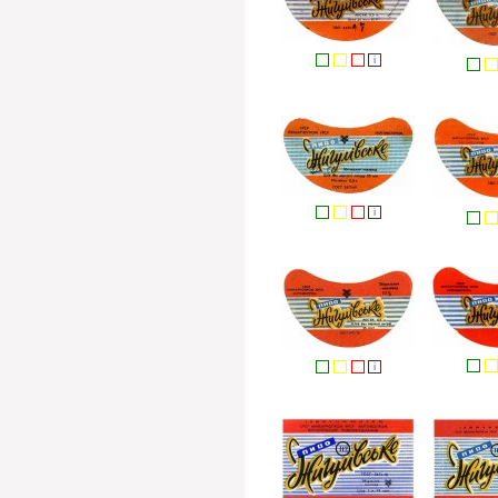
i
i
i