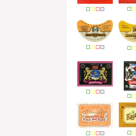
i
i
i
i