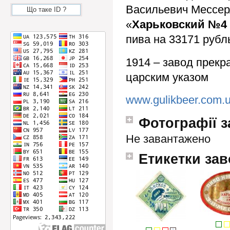
Васильевич Мессер
Що таке ID ?
«
Харьковский №4
пива на 33171 рубл
1914 – завод прекр
царским указом
www.gulikbeer.com.
Фотографії з
Не завантажено
Етикетки зав