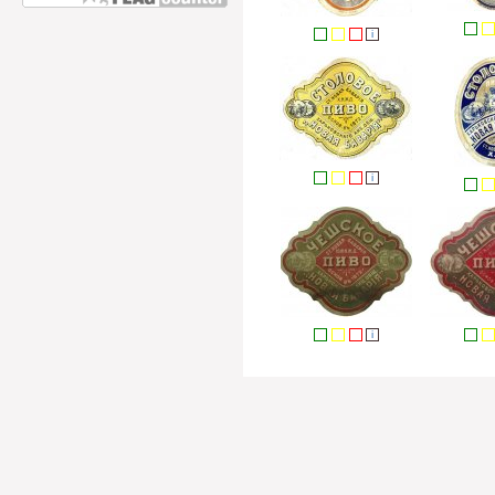
i
i
i