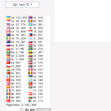
Що таке ID ?