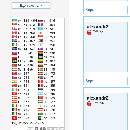
Що таке ID ?
Верх
Втр, 2014-10-21 22:52
alexandr2
Offline
Верх
Ндл, 2014-11-02 19:28
alexandr2
Offline