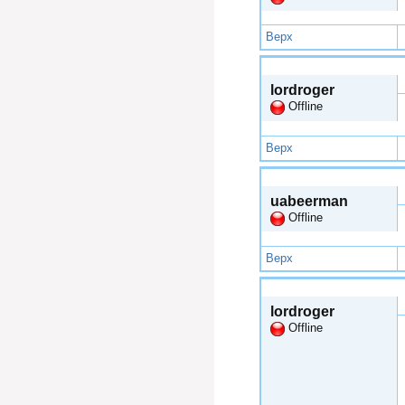
Верх
Чтв, 2015-01-01 19:17
lordroger
Offline
Верх
Чтв, 2015-01-01 21:36
uabeerman
Offline
Верх
Чтв, 2015-01-01 21:41
lordroger
Offline