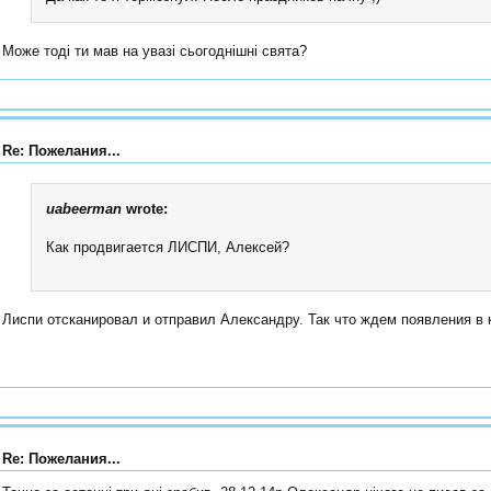
Може тоді ти мав на увазі сьогоднішні свята?
Re: Пожелания...
uabeerman
wrote:
Как продвигается ЛИСПИ, Алексей?
Лиспи отсканировал и отправил Александру. Так что ждем появления в 
Re: Пожелания...