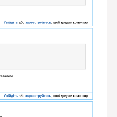
Увійдіть
або
зареєструйтесь
, щоб додати коментар
#57
каталоге.
Увійдіть
або
зареєструйтесь
, щоб додати коментар
#58