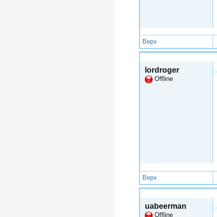
Верх
Чтв, 2015-01-01 18:58
lordroger
Offline
Верх
Чтв, 2015-01-01 19:14
uabeerman
Offline