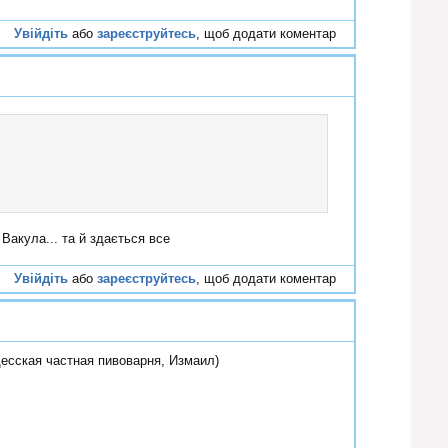
Увійдіть
або
зареєструйтесь
, щоб додати коментар
#52
Вакула... та й здається все
Увійдіть
або
зареєструйтесь
, щоб додати коментар
#53
есская частная пивоварня, Измаил)