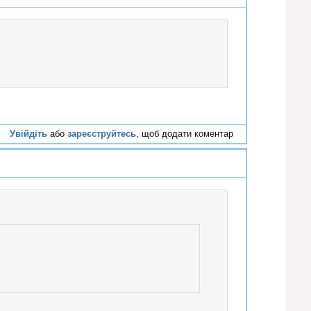
Увійдіть
або
зареєструйтесь
, щоб додати коментар
#56