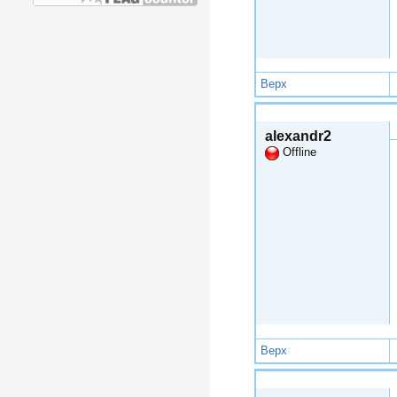
Верх
Ндл, 2014-12-28 17:36
alexandr2
Offline
Верх
Чтв, 2015-01-01 15:06