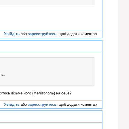
Увійдіть
або
зареєструйтесь
, щоб додати коментар
#62
ль.
хтось візьме його (Мелітополь) на себе?
Увійдіть
або
зареєструйтесь
, щоб додати коментар
#63