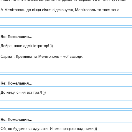
А Мелітополь до кінця січня відскануєш, Мелітополь то твоя зона.
Re: Пожелания...
Добре, пане адміністратор! ))
Сармат, Кремінна та Мелітополь - мої заводи.
Re: Пожелания...
До кінця січня всі три?! ))
Re: Пожелания...
Ой, не будемо загадувати. Я вже працюю над ними ))