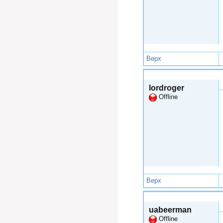
Верх
Чтв, 2015-01-01 21:43
lordroger
Offline
Верх
Чтв, 2015-01-01 21:47
uabeerman
Offline