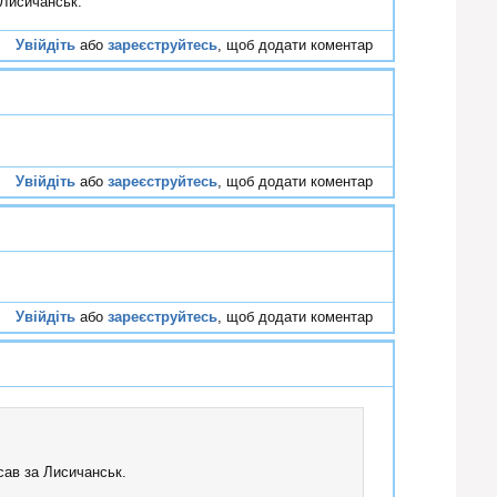
 Лисичанськ.
Увійдіть
або
зареєструйтесь
, щоб додати коментар
#59
Увійдіть
або
зареєструйтесь
, щоб додати коментар
#60
Увійдіть
або
зареєструйтесь
, щоб додати коментар
#61
исав за Лисичанськ.