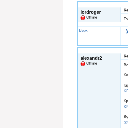
Срд, 2015-01-14 23:36
Re
lordroger
Offline
То
Верх
Ндл, 2015-02-01 19:53
Re
alexandr2
Offline
Во
Ко
Кі
KR
Кр
KR
Лу
02