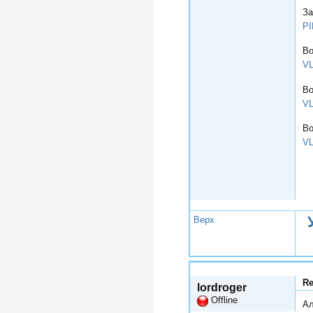
За
PI
Во
VL
Во
VL
Во
VL
Верх
Пн, 2015-02-02 00:02
Re
lordroger
Offline
Ал