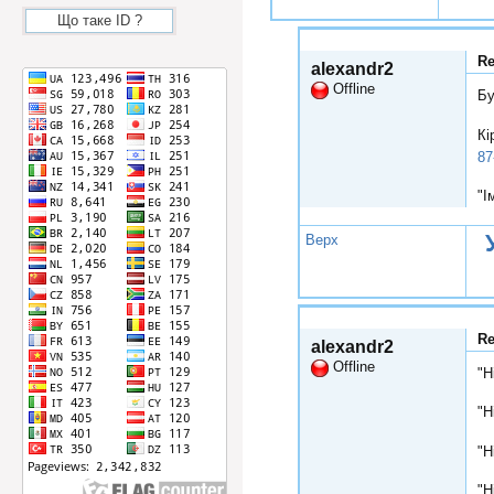
Що таке ID ?
Втр, 2013-07-09 19:58
Re
alexandr2
Offline
Бу
Кі
87
"І
Верх
Втр, 2013-07-09 22:28
Re
alexandr2
Offline
"Н
"Н
"Н
"Н