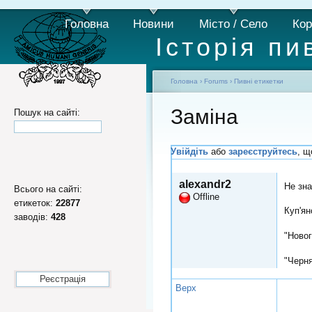
Головна
Новини
Місто / Село
Кор
Історія пи
Головна
›
Forums
›
Пивні етикетки
Заміна
Пошук на сайті:
Увійдіть
або
зареєструйтесь
, щ
Пн, 2013-07-08 23:44
alexandr2
Не зна
Всього на сайті:
Offline
етикеток:
22877
Куп'я
заводів:
428
"Ново
"Черн
Реєстрація
Верх