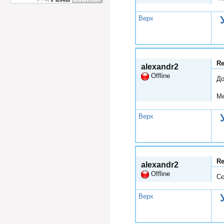
Верх
Срд, 2013-07-24 23:45
Re
alexandr2
Offline
До
Ме
Верх
Чтв, 2013-07-25 22:37
Re
alexandr2
Offline
Сє
Верх