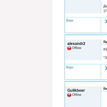
Ди
17
Верх
Пн, 2015-03-09 22:18
Re
alexandr2
Offline
Юр
"З
Верх
Втр, 2015-03-10 12:11
Re
Gulikbeer
Offline