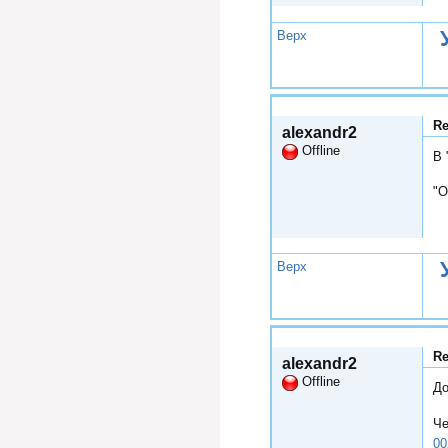
Верх
Чтв, 2013-11-21 00:39
Re
alexandr2
Offline
В 
"О
Верх
Ндл, 2013-11-24 01:33
Re
alexandr2
Offline
До
Че
00