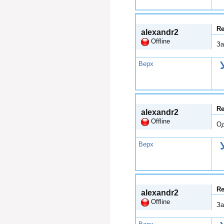
Ндл, 2013-10-13 09:25
Re
alexandr2
Offline
За
Верх
Ндл, 2013-10-13 21:53
Re
alexandr2
Offline
Од
Верх
Сбт, 2013-10-19 21:36
Re
alexandr2
Offline
За