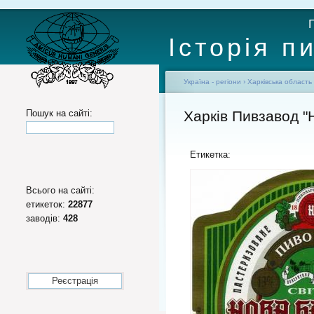
Історія п
Україна - регіони
›
Харківська область
Пошук на сайті:
Харків Пивзавод "
Етикетка:
Всього на сайті:
етикеток:
22877
заводів:
428
Реєстрація