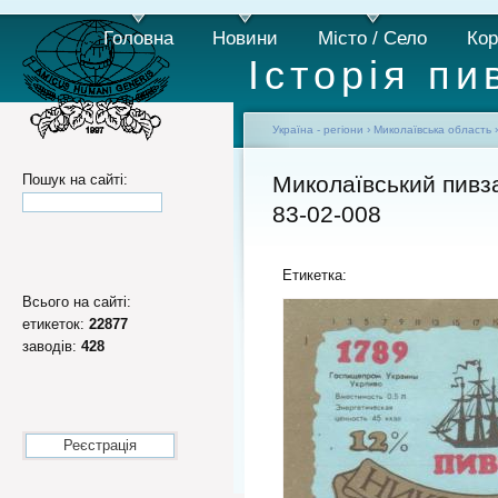
Головна
Новини
Місто / Село
Кор
Історія пи
Україна - регіони
›
Миколаївська область
Пошук на сайті:
Миколаївський пивз
83-02-008
Етикетка:
Всього на сайті:
етикеток:
22877
заводів:
428
Реєстрація