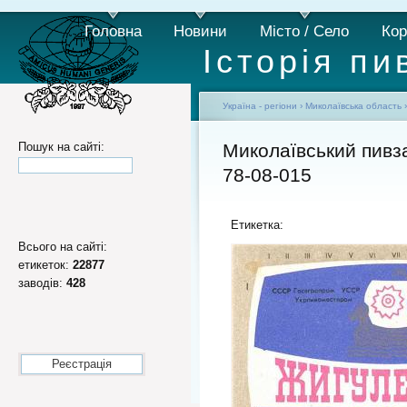
Головна
Новини
Місто / Село
Кор
Історія пи
Україна - регіони
›
Миколаївська область
Пошук на сайті:
Миколаївський пивз
78-08-015
Етикетка:
Всього на сайті:
етикеток:
22877
заводів:
428
Реєстрація