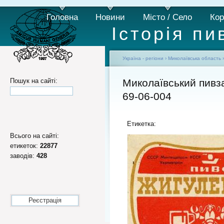
Головна
Новини
Місто / Село
Кор
Історія пи
Україна - регіони
›
Миколаївська область
Пошук на сайті:
Миколаївський пивз
69-06-004
Етикетка:
Всього на сайті:
етикеток:
22877
заводів:
428
Реєстрація