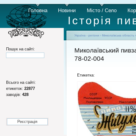
Головна
Новини
Місто / Село
Кор
Історія пи
Україна - регіони
›
Миколаївська область
Пошук на сайті:
Миколаївський пивз
78-02-004
Етикетка:
Всього на сайті:
етикеток:
22877
заводів:
428
Реєстрація