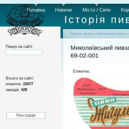
Головна
Новини
Місто / Село
Кор
Історія пи
Україна - регіони
›
Миколаївська область
Пошук на сайті:
Миколаївський пивз
69-02-001
Етикетка:
Всього на сайті:
етикеток:
22877
заводів:
428
Реєстрація