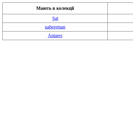
Мають в колекції
Sat
uabeerman
Antares