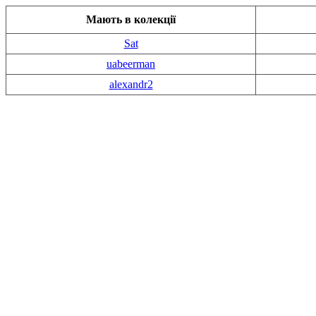
Мають в колекції
Sat
uabeerman
alexandr2