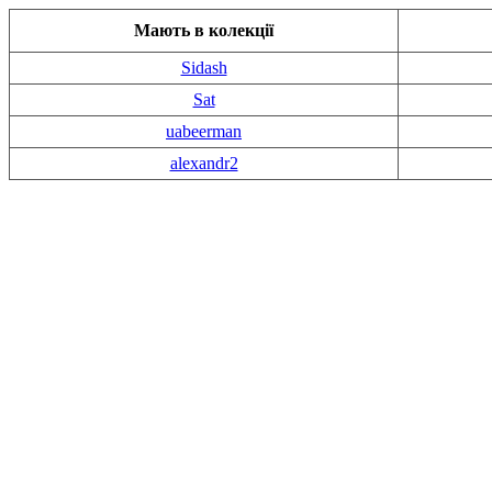
Мають в колекції
Sidash
Sat
uabeerman
alexandr2