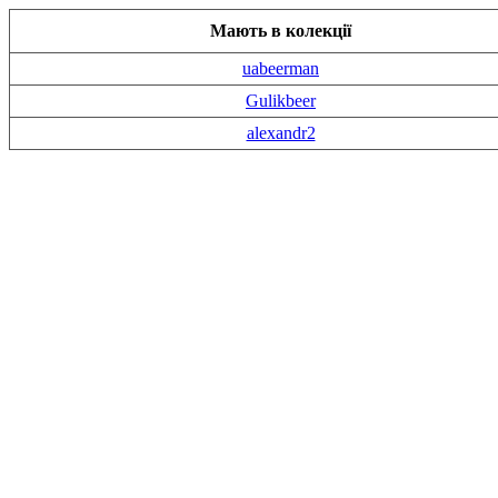
Мають в колекції
uabeerman
Gulikbeer
alexandr2